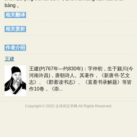
bàng 。
相关翻译
相关赏析
作者介绍
王建
王建(约767年—约830年)：字仲初，生于颍川(今
河南许昌)，唐朝诗人。其著作，《新唐书·艺文
志》、《郡斋读书志》、《直斋书录解题》等皆
作10卷，《崇
...
Copyright © 2025 古诗词文学网 All Rights Reserved.